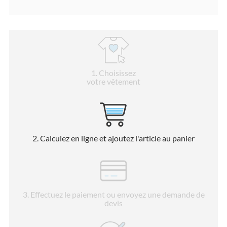
1
. Choisissez
votre vêtement
2
. Calculez en ligne et ajoutez l'article au panier
3
. Effectuez le paiement ou envoyez une demande de
devis