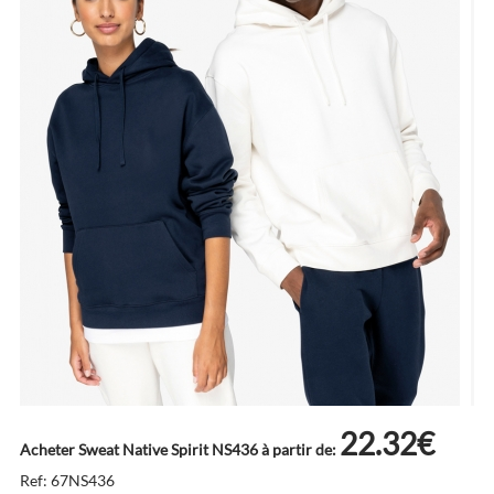
22.32€
Acheter Sweat Native Spirit NS436 à partir de:
Ref: 67NS436