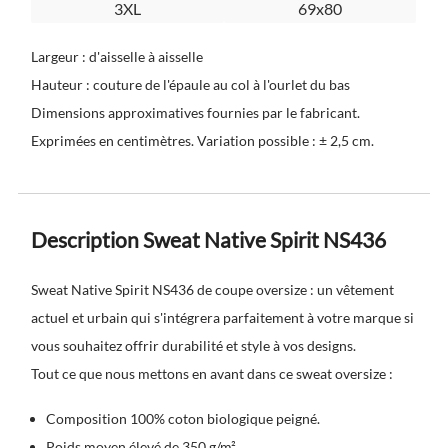
3XL
69x80
Largeur : d'aisselle à aisselle
Hauteur : couture de l'épaule au col à l'ourlet du bas
Dimensions approximatives fournies par le fabricant.
Exprimées en centimètres. Variation possible : ± 2,5 cm.
Description Sweat Native Spirit NS436
Sweat Native Spirit NS436 de coupe oversize : un vêtement
actuel et urbain qui s'intégrera parfaitement à votre marque si
vous souhaitez offrir durabilité et style à vos designs.
Tout ce que nous mettons en avant dans ce sweat oversize :
Composition 100% coton biologique peigné.
Poids moyen élevé de 350 g/m².