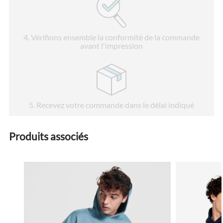
4
. Vérifions ensemble la conformité de la commande
avant l'impression
5
. Recevez votre commande dans le délai indiqué
Produits associés