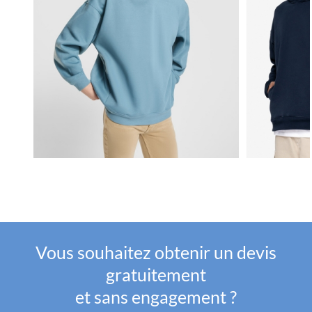
Vous souhaitez obtenir un devis
gratuitement
et sans engagement ?