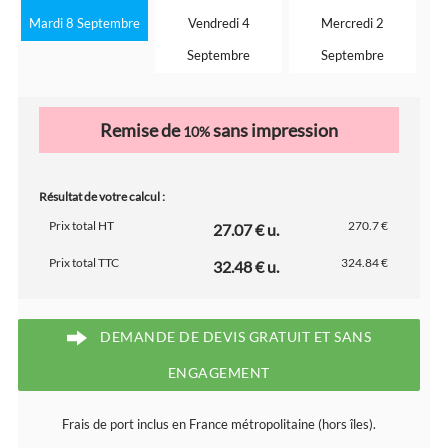
Mardi 8 Septembre
Vendredi 4
Mercredi 2
Septembre
Septembre
Remise de
sans impression
10%
Résultat de votre calcul :
Prix total HT
270.7 €
27.07 € u.
Prix total TTC
324.84 €
32.48 € u.
DEMANDE DE DEVIS GRATUIT ET SANS
ENGAGEMENT
Frais de port inclus en France métropolitaine (hors îles).