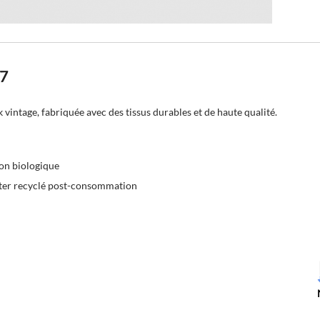
27
vintage, fabriquée avec des tissus durables et de haute qualité.
ton biologique
ster recyclé post-consommation