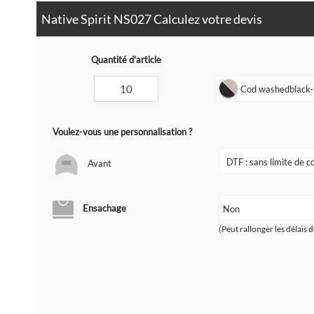
Native Spirit NS027 Calculez votre devis
Quantité d'article
Cod washedblack-b
Voulez-vous une personnalisation ?
Avant
Ensachage
(Peut rallonger les délais d