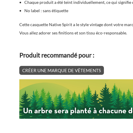
Chaque produit a été teint individuellement, ce qui signifie
No label : sans étiquette
Cette casquette Native Spirit a le style vintage dont votre mar
Vous allez adorer ses finitions et son tissu éco-responsable.
Produit recommandé pour :
CRÉER UNE MARQUE DE VÊTEMENTS