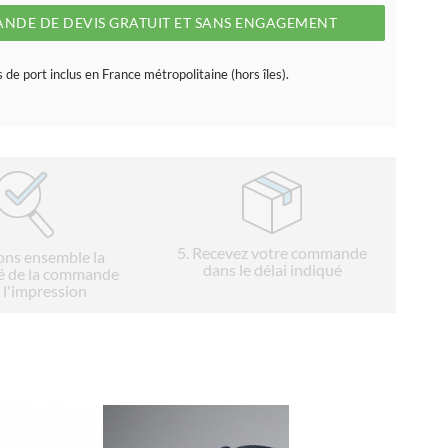
NDE DE DEVIS GRATUIT ET SANS ENGAGEMENT
s de port inclus en France métropolitaine (hors îles).
5
. Recevez votre commande
ions ensemble la
dans le délai indiqué
é de la commande
 l'impression