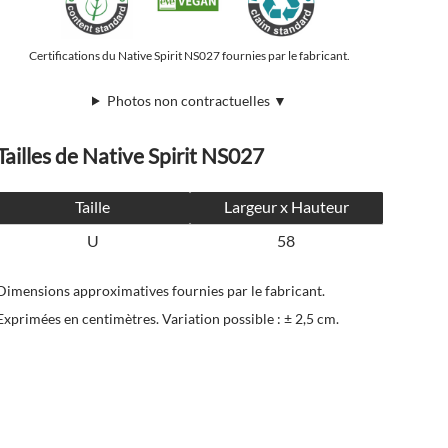
Certifications du Native Spirit NS027 fournies par le fabricant.
Photos non contractuelles ▼
Tailles de Native Spirit NS027
Taille
Largeur x Hauteur
U
58
Dimensions approximatives fournies par le fabricant.
Exprimées en centimètres. Variation possible : ± 2,5 cm.