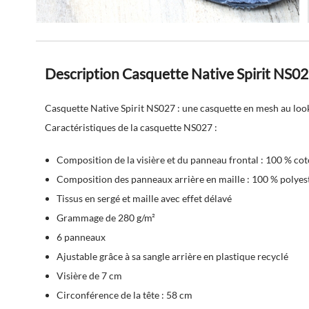
Description Casquette Native Spirit NS0
Casquette Native Spirit NS027 : une casquette en mesh au look 
Caractéristiques de la casquette NS027 :
Composition de la visière et du panneau frontal : 100 % co
Composition des panneaux arrière en maille : 100 % polye
Tissus en sergé et maille avec effet délavé
Grammage de 280 g/m²
6 panneaux
Ajustable grâce à sa sangle arrière en plastique recyclé
Visière de 7 cm
Circonférence de la tête : 58 cm