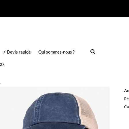
⚡ Devis rapide
Qui sommes-nous ?
027
Ac
Re
Ca