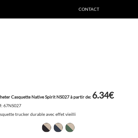
CONTACT
6.34€
heter Casquette Native Spirit NS027 à partir de:
f: 67NS027
squette trucker durable avec effet vieilli