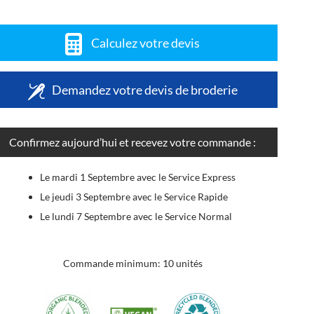
Calculez votre devis
Demandez votre devis de broderie
Confirmez aujourd’hui et recevez votre commande :
Le mardi 1 Septembre avec le Service Express
Le jeudi 3 Septembre avec le Service Rapide
Le lundi 7 Septembre avec le Service Normal
Commande minimum: 10 unités