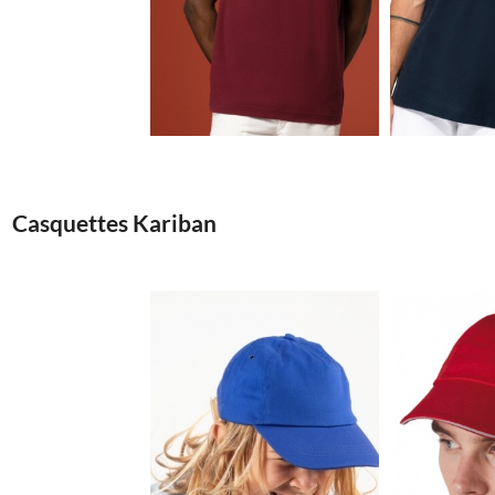
7.37€
Casquettes Kariban