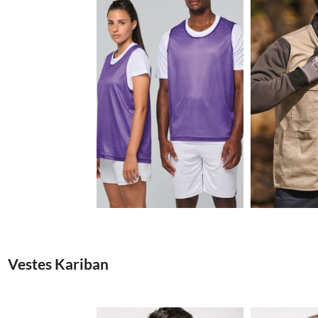
2.29€
Vestes Kariban