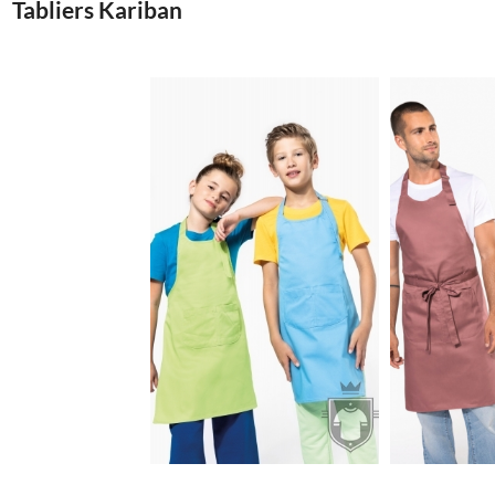
Tabliers Kariban
5.22€