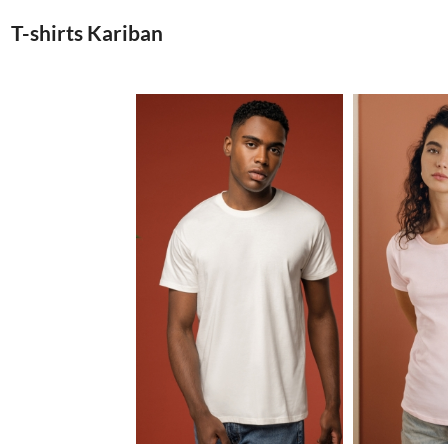
T-shirts Kariban
2.15€