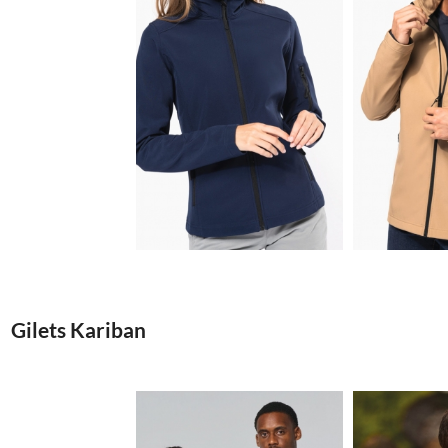
21.63€
Gilets Kariban