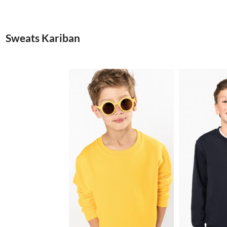
Sweats Kariban
6.85€