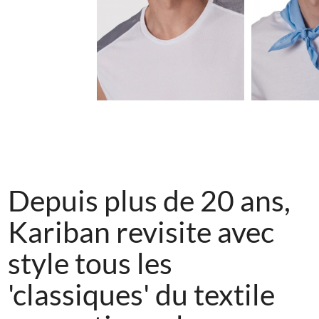
0.58€
Depuis plus de 20 ans,
Kariban revisite avec
style tous les
'classiques' du textile