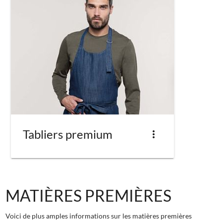
Tabliers premium
more_vert
MATIÈRES PREMIÈRES
Voici de plus amples informations sur les matières premières