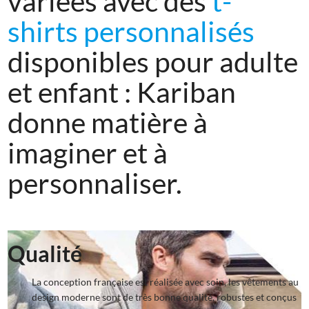
variées avec des
t-
shirts personnalisés
disponibles pour adulte
et enfant : Kariban
donne matière à
imaginer et à
personnaliser.
Qualité
La conception française est réalisée avec soin, les vêtements au
design moderne sont de très bonne qualité, robustes et conçus