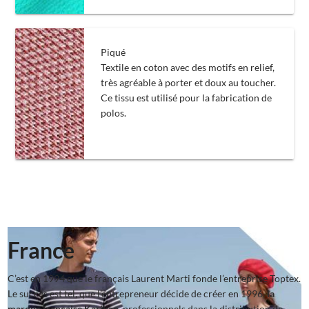
Piqué
Textile en coton avec des motifs en relief,
très agréable à porter et doux au toucher.
Ce tissu est utilisé pour la fabrication de
polos.
France
C’est en 1994 que le français Laurent Marti fonde l’entreprise Toptex.
Le succès est tel, que l’entrepreneur décide de créer en 1996,
la
marque française Kariban
, professionnels dans la distribution de