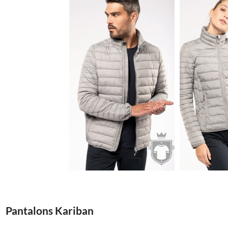
32.71€
Pantalons Kariban