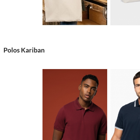
2.29€
Polos Kariban