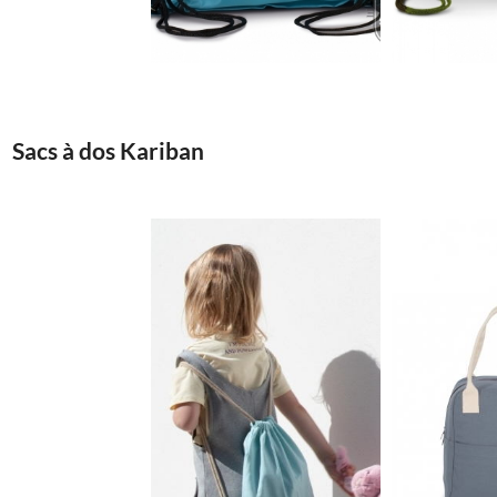
0.78€
Sacs à dos Kariban