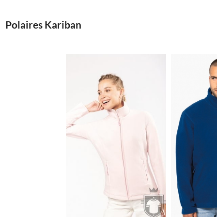
Polaires Kariban
12.14€