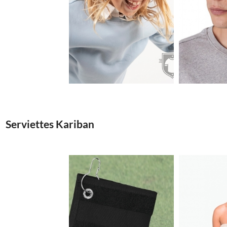
1.44€
Serviettes Kariban