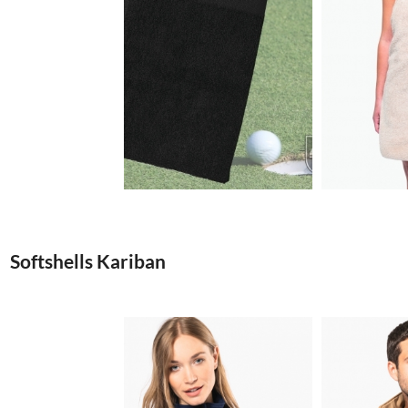
2.74€
Softshells Kariban